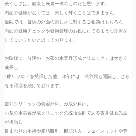
美くしさは、健康と表裏一体のものだと思います。
内面の健康がなくては、美しく輝くことはできません。
当院では、皆様の外面の美しさに対するご相談はもちろん
内面の健康チェックや健康管理のお役にたてるような診療を
してまいりたいと思っております。
お陰様で、分院の「お茶の水美容形成クリニック」は大きく
成長し
1昨年フロアを拡張した他、昨年には、渋谷院も開院し、さら
なる躍進を続けております。
吉井クリニックの美容外科、形成外科は、
お茶の水美容形成クリニックの統括医師である吉井健吾先生
が担当し
目まわりの手術や脂肪吸引、脂肪注入、フェイスリフトや豊