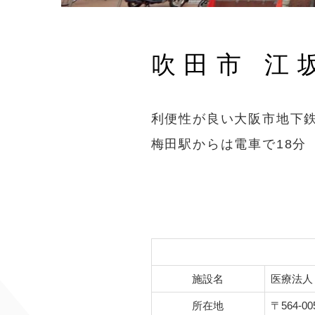
吹田市 江
利便性が良い大阪市地下
梅田駅からは電車で18分
施設名
医療法人
所在地
〒564-