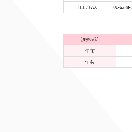
TEL / FAX
06-6388-
診療時間
午 前
午 後