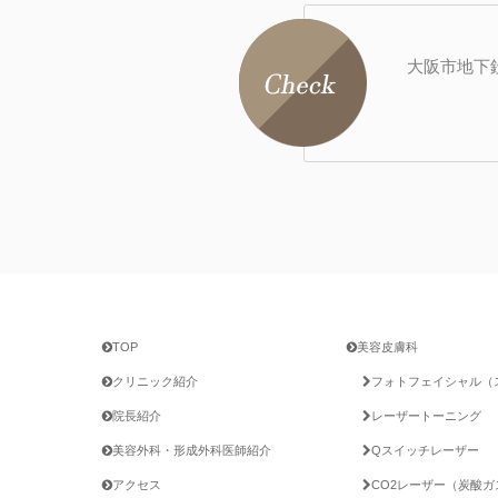
大阪市地下
TOP
美容皮膚科
クリニック紹介
フォトフェイシャル（ス
院長紹介
レーザートーニング
美容外科・形成外科医師紹介
Qスイッチレーザー
アクセス
CO2レーザー（炭酸