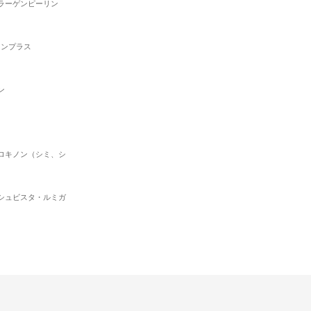
ラーゲンピーリン
ションプラス
ン
ロキノン（シミ、シ
シュビスタ・ルミガ