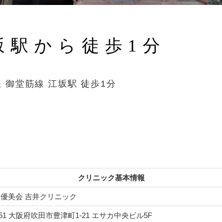
坂駅から
徒歩1分
鉄
御堂筋線 江坂駅 徒歩1分
クリニック基本情報
 優美会 吉井クリニック
0051 大阪府吹田市豊津町1-21 エサカ中央ビル5F