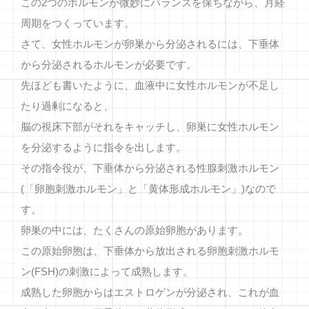
この2つのホルモンが微妙にバランスを保ちながら、月経
周期をつくっています。
さて、女性ホルモンが卵巣から分泌されるには、下垂体
から分泌されるホルモンが必要です。
先ほども書いたように、血液中に女性ホルモンが不足し
たり過剰になると、
脳の視床下部がそれをキャッチし、卵巣に女性ホルモン
を分泌するように指令を出します。
その指令役が、下垂体から分泌される性腺刺激ホルモン
(「卵胞刺激ホルモン」と「黄体形成ホルモン」)なので
す。
卵巣の中には、たくさんの原始卵胞があります。
この原始卵胞は、下垂体から放出される卵胞刺激ホルモ
ン(FSH)の刺激によって成熟します。
成熟した卵胞からはエストロゲンが分泌され、これが血