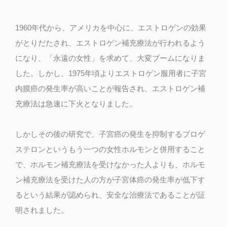
1960年代から、アメリカを中心に、エストロゲンの効果
がとりだたされ、エストロゲン補充療法が行われるよう
になり、「永遠の女性」を求めて、大変ブームになりま
した。しかし、1975年頃よりエストロゲン服用者に子宮
内膜癌の発生率が高いことが報告され、エストロゲン補
充療法は急速に下火となりました。
しかしその後の研究で、子宮癌の発生を抑制するプロゲ
ステロンというもう一つの女性ホルモンと併用すること
で、ホルモン補充療法を受けなかった人よりも、ホルモ
ン補充療法を受けた人の方が子宮体癌の発生率が低下す
るという結果が認められ、安全な治療法であることが証
明されました。