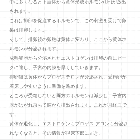
中に多くなると下垂体から黄体形成ホルモン(LH)が放出
されます。
これは排卵を促進するホルモンで、この刺激を受けて卵
巣は排卵します。
そして、排卵後の卵胞は黄体に変わり、ここから黄体ホ
ルモンが分泌されます。
成熟卵胞から分泌されたエストロゲンは排卵の前にピー
クに達し、子宮の内膜を厚くしていきます。
排卵後は黄体からプロゲステロンが分泌され、受精卵が
着床しやすいように準備を進めます。
ところが受精しないと両方のホルモンは減少し、子宮内
膜がはがれ落ちて腫から排出されます。これが月経血で
す。
黄体が退化し、エストロゲンもプロゲス-アロンも分泌さ
れなくなると、その情報が視床下部に届き、