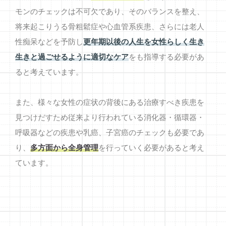
モンのチェックは不可欠であり、そのバランスを整え、
将来起こりうる骨粗鬆症や心血管系疾患、さらには老人
性痴呆などを予防し
更年期以後の人生を女性らしく生き
生きと過ごせるように適切なケア
をも指導する必要があ
ると考えています。
また、様々な女性の症状の背後にある治療すべき疾患を
見つけだすため従来より行われている消化器・循環器・
呼吸器などの疾患や乳癌、子宮癌のチェックも必要であ
り、
多方面から全身管理
を行っていく必要があると考え
ています。