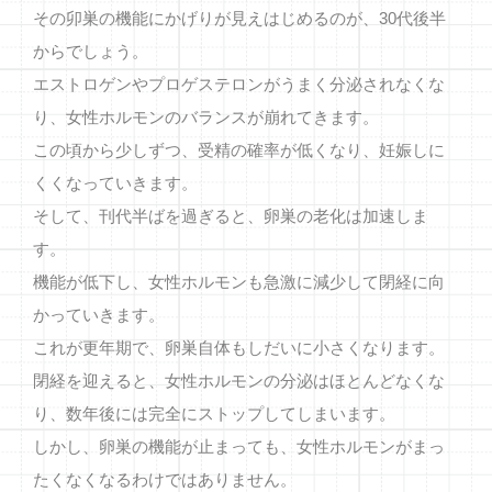
その卯巣の機能にかげりが見えはじめるのが、30代後半
からでしょう。
エストロゲンやプロゲステロンがうまく分泌されなくな
り、女性ホルモンのバランスが崩れてきます。
この頃から少しずつ、受精の確率が低くなり、妊娠しに
くくなっていきます。
そして、刊代半ばを過ぎると、卵巣の老化は加速しま
す。
機能が低下し、女性ホルモンも急激に減少して閉経に向
かっていきます。
これが更年期で、卵巣自体もしだいに小さくなります。
閉経を迎えると、女性ホルモンの分泌はほとんどなくな
り、数年後には完全にストップしてしまいます。
しかし、卵巣の機能が止まっても、女性ホルモンがまっ
たくなくなるわけではありません。