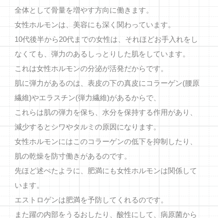
全体として骨量を増やす方向に働きます。
女性ホルモンは、美容にも深く関わっています。
10代後半から20代までの女性は、それほどお手入れをし
なくても、弾力のあるしっとりした肌をしています。
これは女性ホルモンの分泌が活発だからです。
肌に弾力があるのは、表皮の下の真皮にコラーゲン(腰原
繊維)やエラスチン(弾力繊維)があるからで、
これらは肌の弾力を保ち、水分を保持する作用があり、
減少するとシワやタルミの原因になります。
女性ホルモンにはこのコラーゲンの低下を抑制したり、
肌の乾燥を防寸働きがあるのです。
先ほど述ぺたよラに、肥満にも女性ホルモンは関係して
います。
エストロゲンは肥満を予防してくれるのです。
また躍の内部をうるおしたり、酸性にして、病原菌から