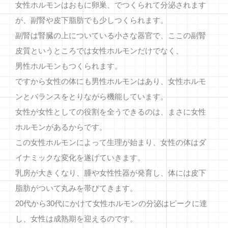
女性ホルモンはおもに卵巣、でつくられて分泌されます
が、副腎や皮下脂肪でも少しつくられます。
副腎は腎臓の上についている小さな器官で、ここの副腎
皮質というところでは女性ホルモンだけでなく、
男性ホルモンもつくられます。
ですから女性の体にも男性ホルモンはあり、女性ホルモ
ンとバランスをとりながら機能しています。
女性が女性としての役割を全うできるのは、まさに女性
ホルモンがあるからです。
この女性ホルモンによって生理が始まり、女性の体はダ
イナミックな変化を遂げていきます。
乳房が大きくなり、腫や女性性器が発育し、体には皮下
脂肪がついて丸みを帯びてきます。
20代から30代にかけて女性ホルモンの分泌はピークに達
し、女性は成熟期を迎えるのです。