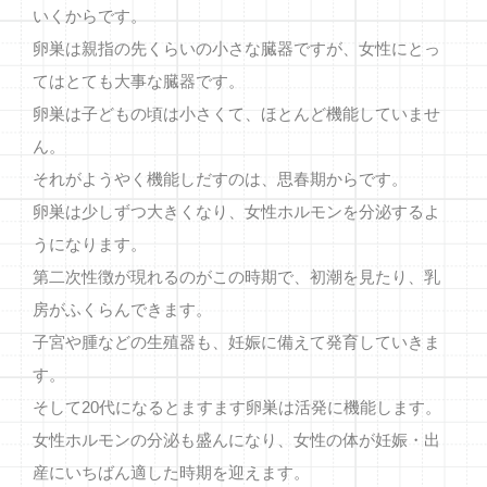
いくからです。
卵巣は親指の先くらいの小さな臓器ですが、女性にとっ
てはとても大事な臓器です。
卵巣は子どもの頃は小さくて、ほとんど機能していませ
ん。
それがようやく機能しだすのは、思春期からです。
卵巣は少しずつ大きくなり、女性ホルモンを分泌するよ
うになります。
第二次性徴が現れるのがこの時期で、初潮を見たり、乳
房がふくらんできます。
子宮や腫などの生殖器も、妊娠に備えて発育していきま
す。
そして20代になるとますます卵巣は活発に機能します。
女性ホルモンの分泌も盛んになり、女性の体が妊娠・出
産にいちばん適した時期を迎えます。