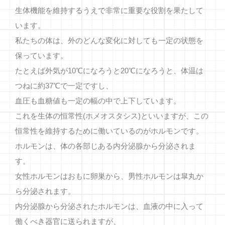
生体機能を維持するうえで非常に重要な役割を果たして
います。
私たちの体は、外のどんな変化に対しても一定の状態を
保っています。
たとえば外気が10℃になろうと20℃になろうと、体温は
つねに約37℃で一定ですし、
血圧も血糖値も一定の幅の中で上下しています。
これを生体の恒常性(ホメオスタシス)といいますが、この
恒常性を維持するために働いているのがホルモンです。
ホルモンは、体の各部じある内分泌腺から分泌されま
す。
女性ホルモンはおもに卵巣から、男性ホルモンは皐丸か
ら分泌されます。
内分泌腺から分泌されたホルモンは、血液の中に入って
働くべき器官に送られますが、