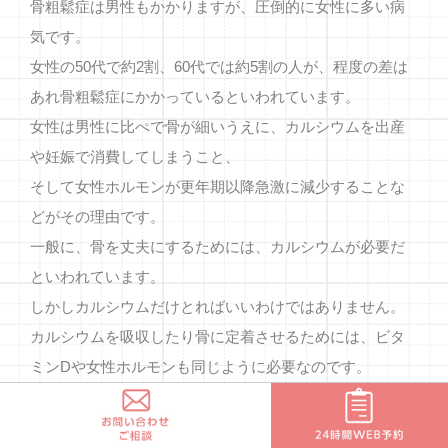
骨粗鬆症は男性もかかりますが、圧倒的に女性に多い病
気です。
女性の50代で約2割、60代では約5割の人が、程度の差は
あれ骨粗鬆症にかかっているといわれています。
女性は男性に比ぺで骨が細いうえに、カルシウムを出産
や妊娠で消費してしまうこと、
そして女性ホルモンが更年期以降急激に減少することな
どがその理由です。
一般に、骨を丈夫にするためには、カルシウムが必要だ
といわれています。
しかしカルシウムだけとればいいわけではありません。
カルシウムを吸収したり骨に定着させるためには、ビタ
ミンDや女性ホルモンも同じように必要なのです。
骨は、見かけは同じように見えますが、絶えず入れ替わ
っています。