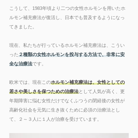
こうして、1983年頃より二つの女性ホルモンを用いたホ
ルモン補充療法が復活し、日本でも普及するようになっ
てきました。
現在、私たちが行っているホルモン補充療法は、こうい
った
２種類の女性ホルモンを投与する方法で、非常に安
全な治療法
です。
欧米では、現在この
ホルモン補充療法は、女性としての
若さや美しさを保つための治療法
として人気が高く、更
年期障害に悩む女性だけでなくふつうの閉経後の女性が
高齢化社会を元気に生き抜くために必須の治療法とし
て、２～３人に１人が治療を受けています。