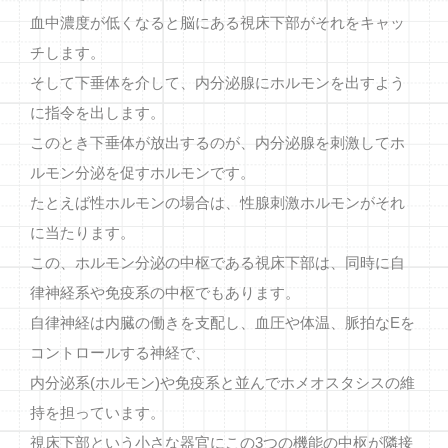
血中濃度が低くなると脳にある視床下部がそれをキャッ
チします。
そして下垂体を介して、内分泌腺にホルモンを出すよう
に指令を出します。
このとき下垂体が放出するのが、内分泌腺を刺激してホ
ルモン分泌を促すホルモンです。
たとえば性ホルモンの場合は、性腺刺激ホルモンがそれ
に当たります。
この、ホルモン分泌の中枢である視床下部は、同時に自
律神経系や免疫系の中枢でもあります。
自律神経は内臓の働きを支配し、血圧や体温、脈拍なEを
コントロールする神経で、
内分泌系(ホルモン)や免疫系と並んでホメオスタシスの維
持を担っています。
視床下部という小さな器官にこの3つの機能の中枢が隣接